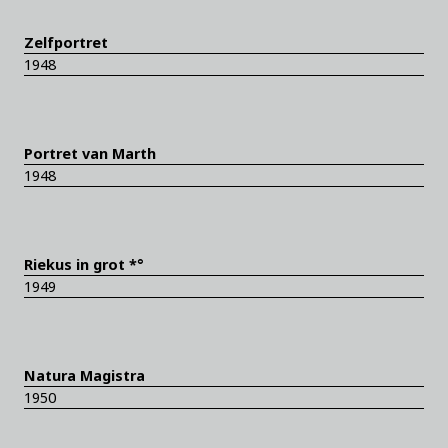
Zelfportret
1948
Portret van Marth
1948
Riekus in grot *°
1949
Natura Magistra
1950