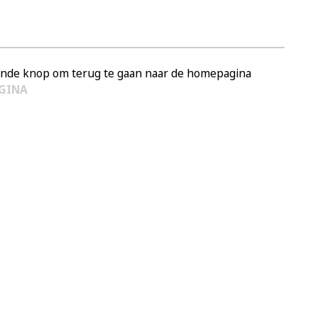
aande knop om terug te gaan naar de homepagina
GINA