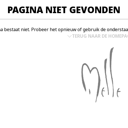
PAGINA NIET GEVONDEN
a bestaat niet. Probeer het opnieuw of gebruik de onderst
TERUG NAAR DE HOMEPA