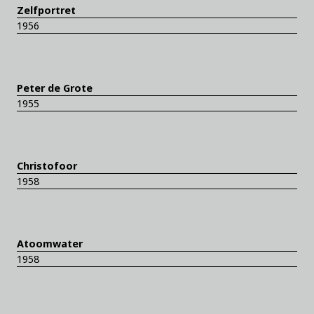
Zelfportret
1956
Peter de Grote
1955
Christofoor
1958
Atoomwater
1958