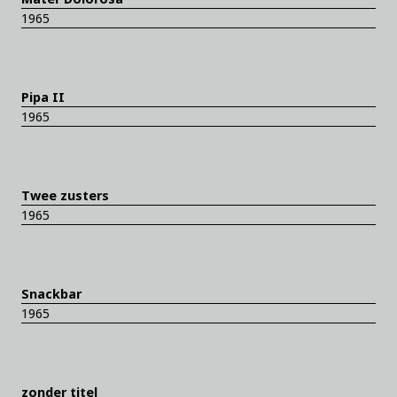
1965
Pipa II
1965
Twee zusters
1965
Snackbar
1965
zonder titel