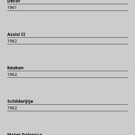
Decor
1961
Assisi II
1962
Keuken
1962
Schilderijtje
1962
Mater Dolorosa