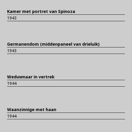
Kamer met portret van Spinoza
1943
Germanendom (middenpaneel van drieluik)
1943
Weduwnaar in vertrek
1944
Waanzinnige met haan
1944