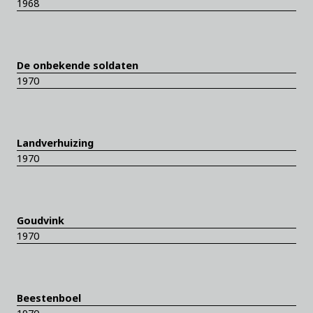
1968
De onbekende soldaten
1970
Landverhuizing
1970
Goudvink
1970
Beestenboel