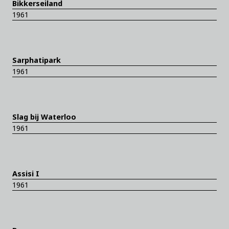
Bikkerseiland
1961
Sarphatipark
1961
Slag bij Waterloo
1961
Assisi I
1961