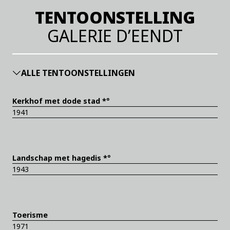
TENTOONSTELLING
GALERIE D’EENDT
ALLE TENTOONSTELLINGEN
Kerkhof met dode stad *°
1941
Landschap met hagedis *°
1943
Toerisme
1971