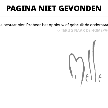
PAGINA NIET GEVONDEN
a bestaat niet. Probeer het opnieuw of gebruik de onderst
TERUG NAAR DE HOMEPA