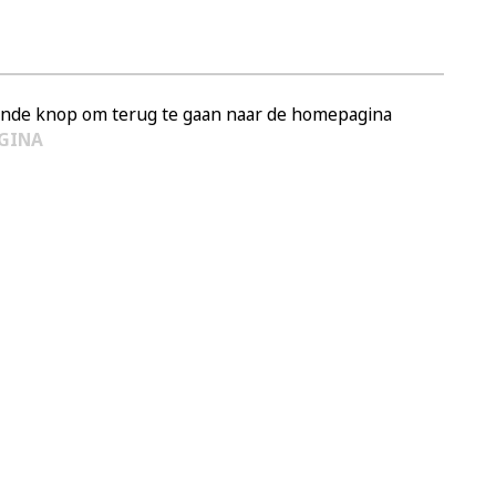
aande knop om terug te gaan naar de homepagina
GINA