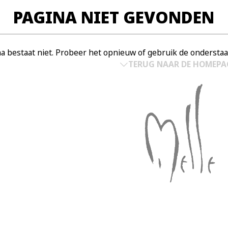
PAGINA NIET GEVONDEN
a bestaat niet. Probeer het opnieuw of gebruik de onderst
TERUG NAAR DE HOMEPA