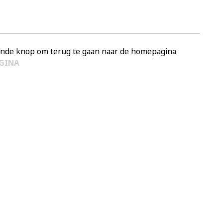
aande knop om terug te gaan naar de homepagina
GINA